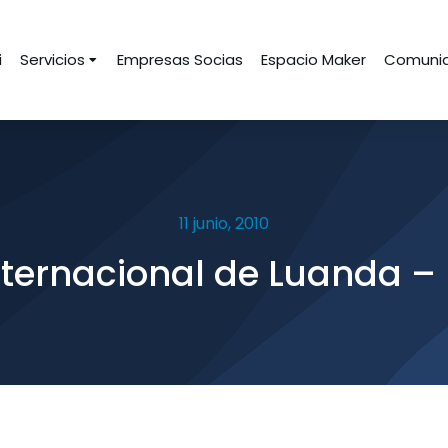
i
Servicios
Empresas Socias
Espacio Maker
Comunid
11 junio, 2010
Internacional de Luanda – 