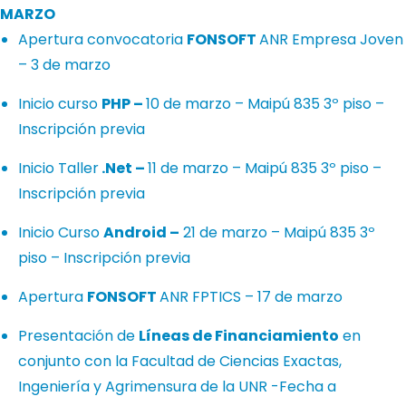
MARZO
Apertura convocatoria
FONSOFT
ANR Empresa Joven
– 3 de marzo
Inicio curso
PHP –
10 de marzo – Maipú 835 3º piso –
Inscripción previa
Inicio Taller
.Net –
11 de marzo – Maipú 835 3º piso –
Inscripción previa
Inicio Curso
Android –
21 de marzo – Maipú 835 3º
piso – Inscripción previa
Apertura
FONSOFT
ANR FPTICS – 17 de marzo
Presentación de
Líneas de Financiamiento
en
conjunto con la Facultad de Ciencias Exactas,
Ingeniería y Agrimensura de la UNR -Fecha a