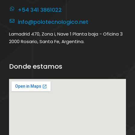
+54 341 3861022
info@polotecnologico.net
Lamadrid 470, Zona i, Nave 1 Planta baja - Oficina 3
2000 Rosario, Santa Fe, Argentina.
Donde estamos