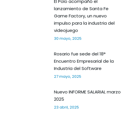
El Polo acompañó el
lanzamiento de Santa Fe
Game Factory, un nuevo
impulso para la industria del
videojuego
30 mayo, 2025
Rosario fue sede del 18°
Encuentro Empresarial de la
Industria del Software
27 mayo, 2025
Nuevo INFORME SALARIAL marzo
2025
23 abril, 2025