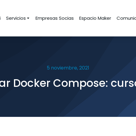
i
Servicios
Empresas Socias
Espacio Maker
Comunid
5 noviembre, 2021
r Docker Compose: curso 