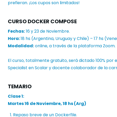
prefieran. ¡Los cupos son limitados!
CURSO DOCKER COMPOSE
Fechas:
16 y 23 de Noviembre.
Hora:
18 hs (Argentina, Uruguay y Chile) – 17 hs (Vene
Modalidad:
online, a través de la plataforma Zoom.
El curso, totalmente gratuito, será dictado 100% po
Specialist en Scalar y docente colaborador de la car
TEMARIO
Clase 1:
Martes
16 de Noviembre
, 18 hs (Arg)
Repaso breve de un Dockerfile.