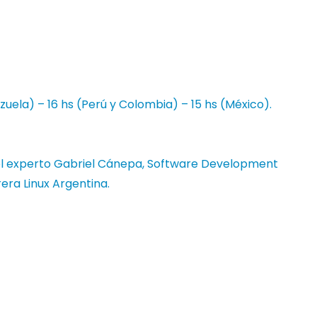
zuela) – 16 hs (Perú y Colombia) – 15 hs (México).
r el experto Gabriel Cánepa, Software Development
rera Linux Argentina.