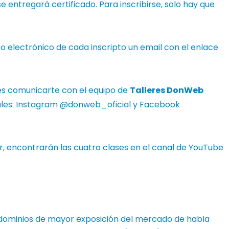
se entregará certificado. Para inscribirse, solo hay que
reo electrónico de cada inscripto un email con el enlace
és comunicarte con el equipo de
Talleres DonWeb
iales: Instagram @donweb_oficial y Facebook
r, encontrarán las cuatro clases en el canal de
YouTube
 dominios de mayor exposición del mercado de habla