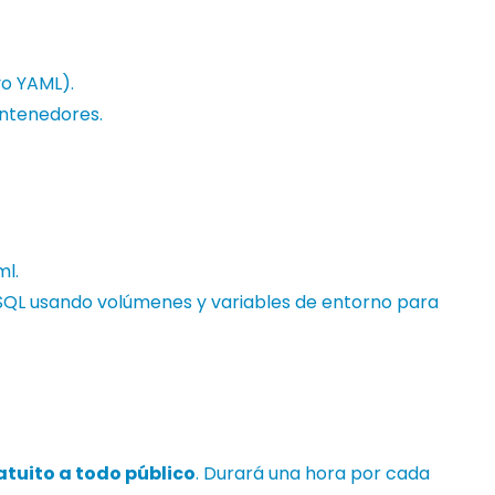
o YAML).
ontenedores.
ml.
SQL usando volúmenes y variables de entorno para
atuito a todo público
. Durará una hora por cada