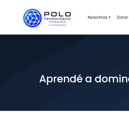
Nosotros
Zona 
Aprendé a domina