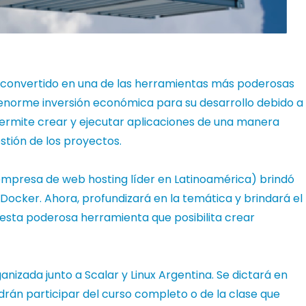
 convertido en una de las herramientas más poderosas
norme inversión económica para su desarrollo debido a
permite crear y ejecutar aplicaciones de una manera
estión de los proyectos.
mpresa de web hosting líder en Latinoamérica) brindó
Docker. Ahora, profundizará en la temática y brindará el
esta poderosa herramienta que posibilita crear
ganizada junto a
Scalar y Linux Argentina. Se
dictará en
odrán participar del curso completo o de la clase que