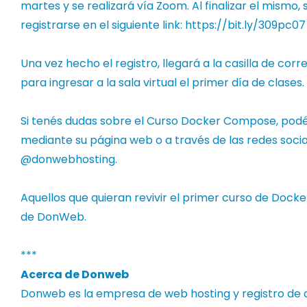
martes y se realizará vía Zoom. Al finalizar el mismo, 
registrarse en el siguiente link:
https://bit.ly/309pc07
Una vez hecho el registro, llegará a la casilla de cor
para ingresar a la sala virtual el primer día de clases.
Si tenés dudas sobre el Curso Docker Compose, pod
mediante su
página web
o a través de las redes soc
@donwebhosting.
Aquellos que quieran revivir el primer curso de Docke
de DonWeb
.
***
Acerca de Donweb
Donweb es la empresa de web hosting y registro de