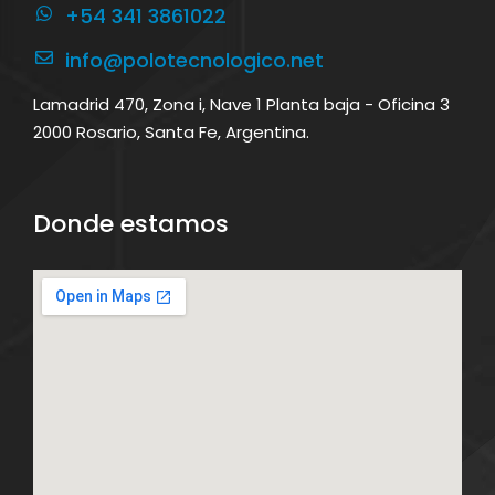
+54 341 3861022
info@polotecnologico.net
Lamadrid 470, Zona i, Nave 1 Planta baja - Oficina 3
2000 Rosario, Santa Fe, Argentina.
Donde estamos