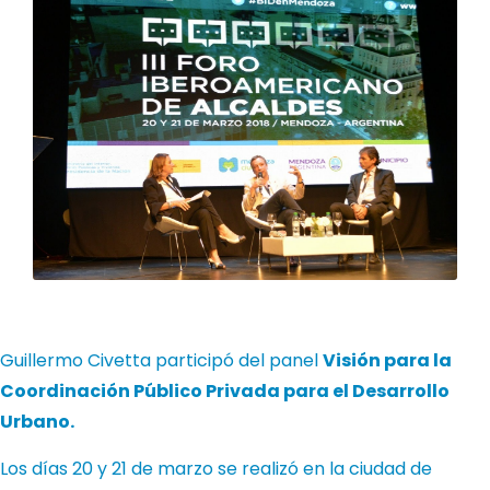
Guillermo Civetta participó del panel
Visión para la
Coordinación Público Privada para el Desarrollo
Urbano.
Los días 20 y 21 de marzo se realizó en la ciudad de