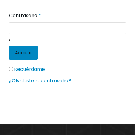
Contraseña
*
Acceso
Recuérdame
¿Olvidaste la contraseña?