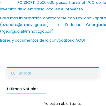
· FONSOFT 2.500.000 pesos hasta el 70% de la
inversión de la empresa local en el proyecto.
Para más información contactarse con Emiliano Zapata
(
ezapata@mincyt.gob.a
r) o Federico Georgiadis
(
fgeorgiadis@mincyt.gob.ar
)
Bases y documentos de la convocatoria
AQUI
Últimas Noticias
Ya estan abiertas las