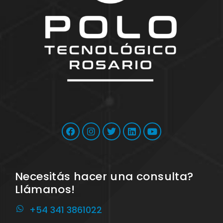
Necesitás hacer una consulta?
Llámanos!
+54 341 3861022