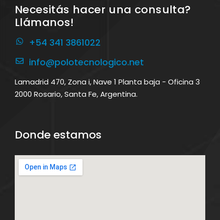
Necesitás hacer una consulta?
Llámanos!
+54 341 3861022
info@polotecnologico.net
Lamadrid 470, Zona i, Nave 1 Planta baja - Oficina 3
2000 Rosario, Santa Fe, Argentina.
Donde estamos