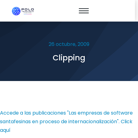
26 octubre, 2009
Clipping
Accede a las publicaciones "Las empresas de software
santafesinas en proceso de internacionalización".
Click
aquí