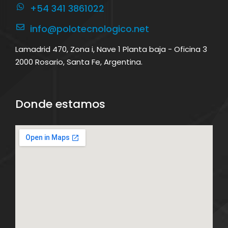
+54 341 3861022
info@polotecnologico.net
Lamadrid 470, Zona i, Nave 1 Planta baja - Oficina 3
2000 Rosario, Santa Fe, Argentina.
Donde estamos