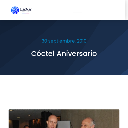
30 septiembre, 2010
Cóctel Aniversario