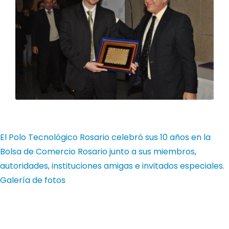
El Polo Tecnológico Rosario celebró sus 10 años en la
Bolsa de Comercio Rosario junto a sus miembros,
autoridades, instituciones amigas e invitados especiales.
Galería de fotos