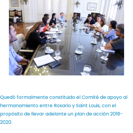
Quedó formalmente constituido el Comité de apoyo al
hermanamiento entre Rosario y Saint Louis, con el
propósito de llevar adelante un plan de acción 2018-
2020.