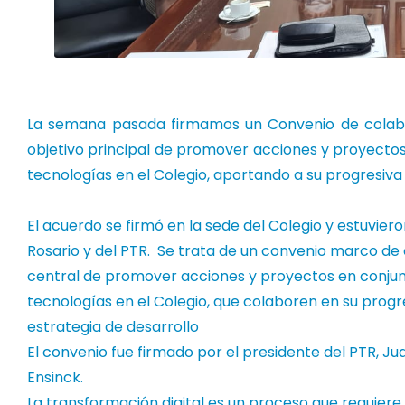
La semana pasada firmamos un Convenio de colab
objetivo principal de promover acciones y proyecto
tecnologías en el Colegio, aportando a su progresiva
El acuerdo se firmó en la sede del Colegio y estuvie
Rosario y del PTR.
Se trata de un convenio marco de 
central de promover acciones y proyectos en conjun
tecnologías en el Colegio, que colaboren en su progr
estrategia de desarrollo
El convenio fue firmado por el presidente del PTR, Ju
Ensinck.
La transformación digital es un proceso que requiere