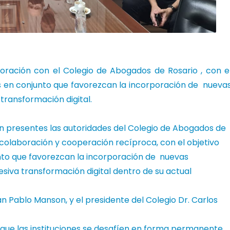
oración con el
Colegio de Abogados de Rosario
, con e
s en conjunto que favorezcan la incorporación de nueva
 transformación digital.
ron presentes las autoridades del Colegio de Abogados de
colaboración y cooperación recíproca, con el objetivo
to que favorezcan la incorporación de nuevas
esiva transformación digital dentro de su actual
an Pablo Manson, y el presidente del Colegio Dr. Carlos
 que las instituciones se desafíen en forma permanente.