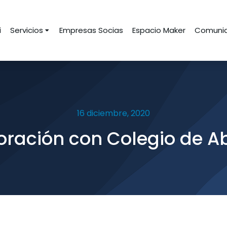
i
Servicios
Empresas Socias
Espacio Maker
Comunid
16 diciembre, 2020
oración con Colegio de A