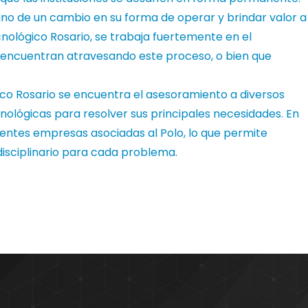
sino de un cambio en su forma de operar y brindar valor a
cnológico Rosario, se trabaja fuertemente en el
encuentran atravesando este proceso, o bien que
gico Rosario se encuentra el asesoramiento a diversos
cnológicas para resolver sus principales necesidades. En
entes empresas asociadas al Polo, lo que permite
disciplinario para cada problema.