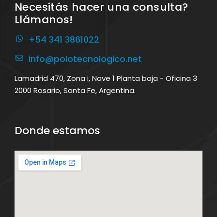
Necesitás hacer una consulta?
Llámanos!
+54 341 3861022
info@polotecnologico.net
Lamadrid 470, Zona i, Nave 1 Planta baja - Oficina 3
2000 Rosario, Santa Fe, Argentina.
Donde estamos