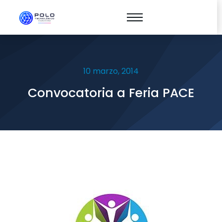
10 marzo, 2014
Convocatoria a Feria PACE