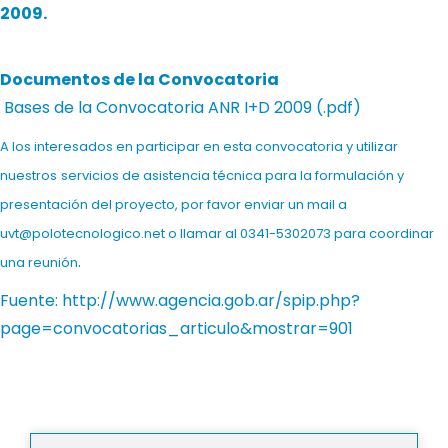
2009.
Documentos de la Convocatoria
Bases de la Convocatoria ANR I+D 2009 (.pdf)
A los interesados en participar en esta convocatoria y utilizar
nuestros
servicios de asistencia técnica para la formulación y
presentación
del proyecto
, por favor enviar un mail a
uvt@polotecnologico.net
o llamar al 0341-5302073 para coordinar
.
una reunión
Fuente: http://www.agencia.gob.ar/spip.php?
page=convocatorias_articulo&mostrar=901