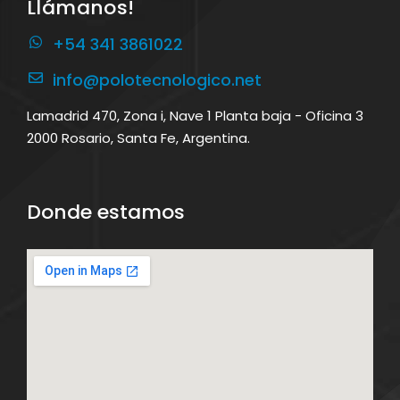
Llámanos!
+54 341 3861022
info@polotecnologico.net
Lamadrid 470, Zona i, Nave 1 Planta baja - Oficina 3
2000 Rosario, Santa Fe, Argentina.
Donde estamos