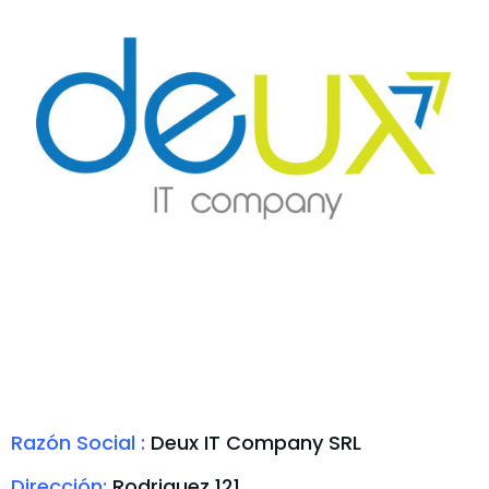
Razón Social :
Deux IT Company SRL
Dirección:
Rodriguez 121