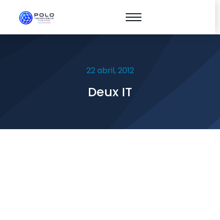
22 abril, 2012
Deux IT