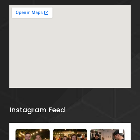
Instagram Feed