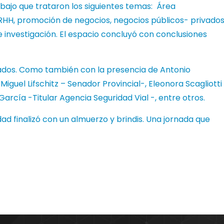
abajo que trataron los siguientes temas: Área
RRHH, promoción de negocios, negocios públicos- privado
 investigación. El espacio concluyó con conclusiones
ados. Como también con la presencia de Antonio
iguel Lifschitz – Senador Provincial-, Eleonora Scagliotti
arcía -Titular Agencia Seguridad Vial -, entre otros.
ad finalizó con un almuerzo y brindis. Una jornada que