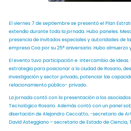
El viernes 7 de septiembre se presentó el Plan Estra
extendio durante toda la jornada. Hubo paneles. Mesa
presencia de invitados especiales y autoridades de la c
empresa Coa por su 25° aniversario. Hubo almuerzo y 
El evento tuvo participación e intercambio de ideas.
estrategia para posicionar a la ciudad de Rosario, de
investigación y sector privado, potenciar las capaci
relacionamiento público- privado.
La jornada contó con la presentación a los asociados
Tecnológico Rosario. Además contó con un panel sobr
disertación de Alejandro Ceccatto, -secretario de Art
David Asteggiano – secretario de Estado de Ciencia, 