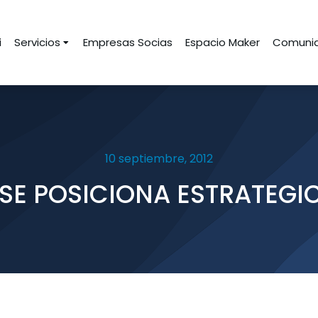
i
Servicios
Empresas Socias
Espacio Maker
Comunid
10 septiembre, 2012
 SE POSICIONA ESTRATEG