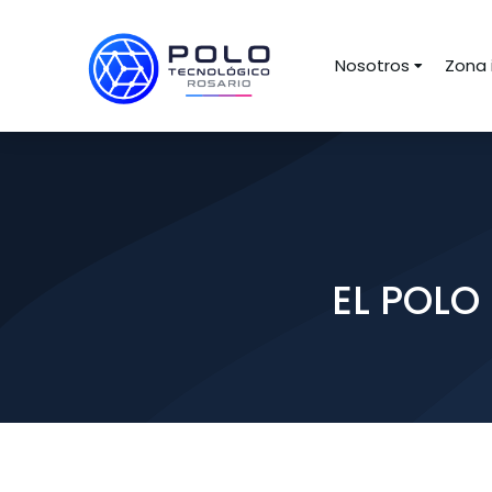
Nosotros
Zona 
EL POLO