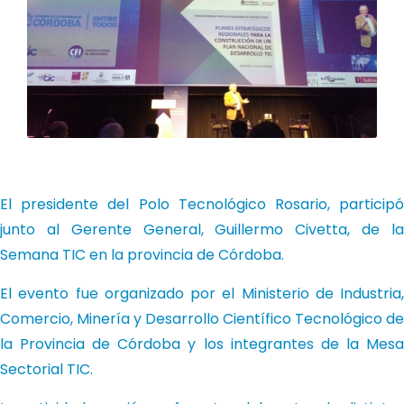
El presidente del Polo Tecnológico Rosario, participó
junto al Gerente General, Guillermo Civetta, de la
Semana TIC en la provincia de Córdoba.
El evento fue organizado por el Ministerio de Industria,
Comercio, Minería y Desarrollo Científico Tecnológico de
la Provincia de Córdoba y los integrantes de la Mesa
Sectorial TIC.