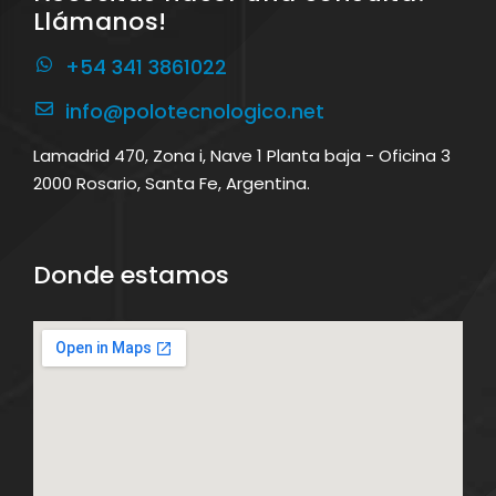
Llámanos!
+54 341 3861022
info@polotecnologico.net
Lamadrid 470, Zona i, Nave 1 Planta baja - Oficina 3
2000 Rosario, Santa Fe, Argentina.
Donde estamos