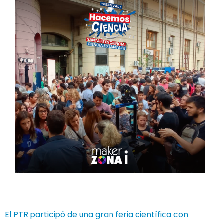
El PTR participó de una gran feria científica con