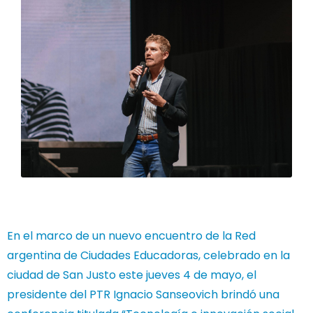
En el marco de un nuevo encuentro de la Red
argentina de Ciudades Educadoras, celebrado en la
ciudad de San Justo este jueves 4 de mayo, el
presidente del PTR Ignacio Sanseovich brindó una