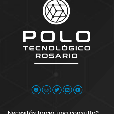
Necesitás hacer una consulta?