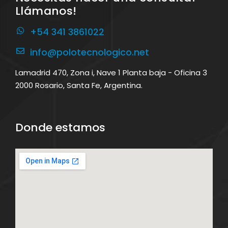
Llámanos!
+54 341 3861022
info@polotecnologico.net
Lamadrid 470, Zona i, Nave 1 Planta baja - Oficina 3
2000 Rosario, Santa Fe, Argentina.
Donde estamos