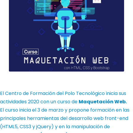
El Centro de Formación del Polo Tecnológico inicia sus
actividades 2020 con un curso de
Maquetación Web.
El curso inicia el 3 de marzo y propone formación en las
principales herramientas del desarrollo web front-end
(HTML5, CSS3 y jQuery) y en la manipulación de