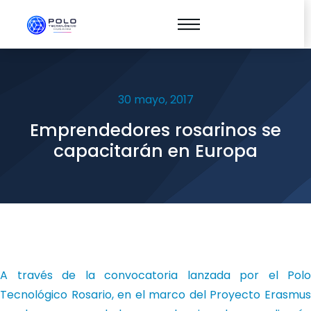
30 mayo, 2017
Emprendedores rosarinos se
capacitarán en Europa
A través de la convocatoria lanzada por el Polo
Tecnológico Rosario, en el marco del Proyecto Erasmus