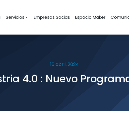
i
Servicios
Empresas Socias
Espacio Maker
Comunid
16 abril, 2024
tria 4.0 : Nuevo Programa