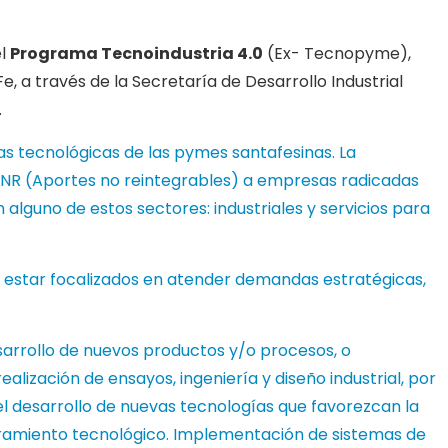
el
Programa Tecnoindustria 4.0
(Ex- Tecnopyme),
Fe, a través de la Secretaría de Desarrollo Industrial
.
 tecnológicas de las pymes santafesinas. La
ANR (Aportes no reintegrables) a empresas radicadas
n alguno de estos sectores: industriales y servicios para
estar focalizados en atender demandas estratégicas,
sarrollo de nuevos productos y/o procesos, o
realización de ensayos, ingeniería y diseño industrial, por
el desarrollo de nuevas tecnologías que favorezcan la
oramiento tecnológico. Implementación de sistemas de