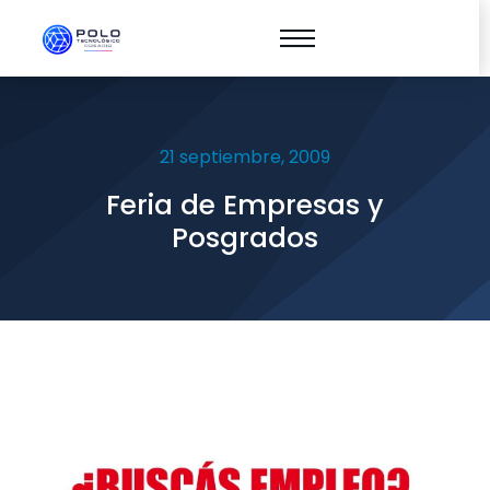
21 septiembre, 2009
Feria de Empresas y
Posgrados