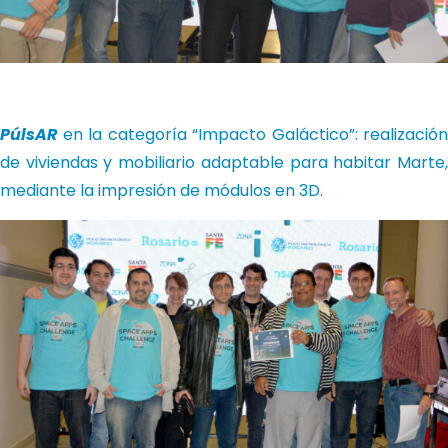
PúlsAR
en la categoría “Impacto Galáctico”: realización
de viviendas y mobiliario adaptable para habitar Marte,
mediante la impresión de módulos en 3D.