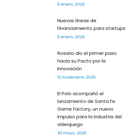
9 enero, 2026
Nuevas líneas de
Financiamiento para startups
9 enero, 2026
Rosario dio el primer paso
hacia su Pacto por la
Innovación
12 noviembre, 2025
El Polo acompañó el
lanzamiento de Santa Fe
Game Factory, un nuevo
impulso para la industria del
videojuego
30 mayo, 2025