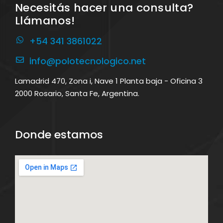
Necesitás hacer una consulta?
Llámanos!
+54 341 3861022
info@polotecnologico.net
Lamadrid 470, Zona i, Nave 1 Planta baja - Oficina 3
2000 Rosario, Santa Fe, Argentina.
Donde estamos