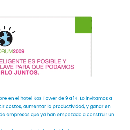
bre en el hotel Ros Tower de 9 a 14.
Lo invitamos a
cir costos, aumentar la productividad, y ganar en
s de empresas que ya han empezado a construir un