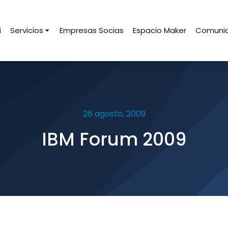
i
Servicios
Empresas Socias
Espacio Maker
Comunid
26 agosto, 2009
IBM Forum 2009