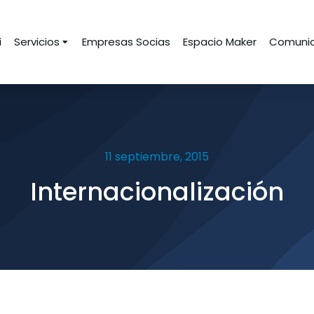
i
Servicios
Empresas Socias
Espacio Maker
Comunid
11 septiembre, 2015
Internacionalización