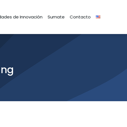
ades de Innovación
Sumate
Contacto
ing