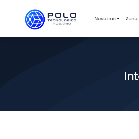
Nosotros
Zona 
In