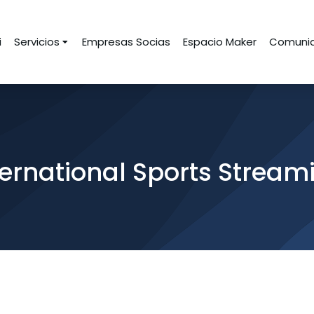
i
Servicios
Empresas Socias
Espacio Maker
Comunid
ternational Sports Stream