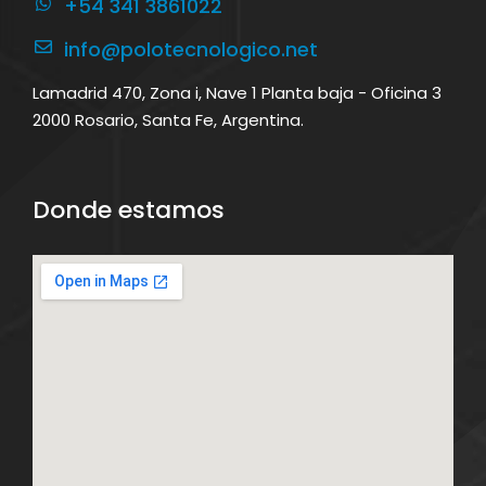
+54 341 3861022
info@polotecnologico.net
Lamadrid 470, Zona i, Nave 1 Planta baja - Oficina 3
2000 Rosario, Santa Fe, Argentina.
Donde estamos