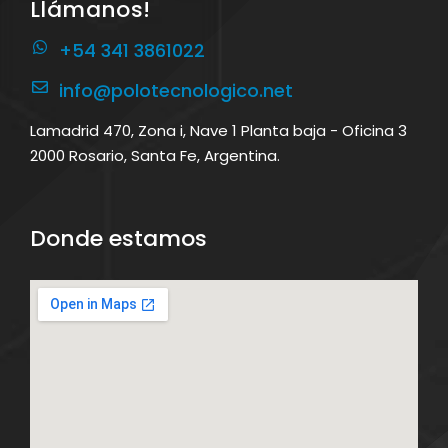
Llámanos!
+54 341 3861022
info@polotecnologico.net
Lamadrid 470, Zona i, Nave 1 Planta baja - Oficina 3
2000 Rosario, Santa Fe, Argentina.
Donde estamos