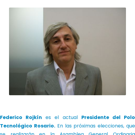
Federico Rojkín
es el actual
Presidente del Pol
Tecnológico Rosario.
En las próximas elecciones, qu
se realizarán en la Asamblea General Ordinaria