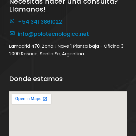
Necesitás hacer una consulta?
Llámanos!
+54 341 3861022
info@polotecnologico.net
Lamadrid 470, Zona i, Nave 1 Planta baja - Oficina 3
2000 Rosario, Santa Fe, Argentina.
Donde estamos