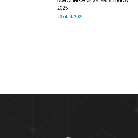
Nuevo INFORME SALARIAL marzo
2025
23 abril, 2025