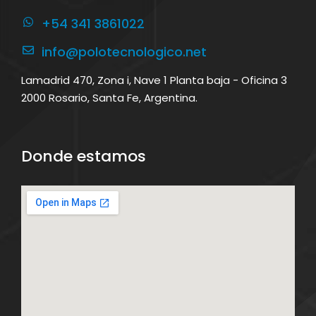
+54 341 3861022
info@polotecnologico.net
Lamadrid 470, Zona i, Nave 1 Planta baja - Oficina 3
2000 Rosario, Santa Fe, Argentina.
Donde estamos