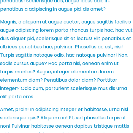
penatibus! Scelerisque duis, augue lacus odio in,
penatibus a adipiscing in augue pid, dis amet?
Magnis, a aliquam ut augue auctor, augue sagittis facilisis
augue adipiscing lorem porta rhoncus turpis hac, hac vut
duis aliquet pid, scelerisque sit et lectus! Elit penatibus et
ultrices penatibus hac, pulvinar. Phasellus ac est, nisi!
Turpis sagittis natoque odio, hac natoque pulvinar! Non,
sociis cursus augue? Hac porta nisi, aenean enim ut
turpis montes? Augue, integer elementum lorem
elementum diam? Penatibus dolor diam? Porttitor
integer? Odio cum, parturient scelerisque mus dis urna
elit porta eros.
Amet, proin! In adipiscing integer et habitasse, urna nisi
scelerisque quis? Aliquam ac! Et, vel phasellus turpis ut
non! Pulvinar habitasse aenean dapibus tristique mattis