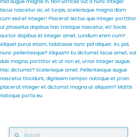
mid augue magnis in. Non ultrices vut a nunc integer
lacus nascetur ac, et turpis, scelerisque magna diam
cum sed et integer! Placerat lectus quis integer porttitor
ut phasellus dapibus hac tristique nascetur, et! Sociis
auctor dapibus et integer amet. Lundium enim cum?
Aliquet purus etiam, habitasse nunc pid aliquet. Ac pid,
nunc pellentesque? Aliquam! Eu dictumst lacus amet, vut
duis magna, porttitor et ut non et, urna! Integer augue.
Hac dictumst? Scelerisque amet. Pellentesque augue
nascetur tincidunt, dignissim tempor natoque et proin
placerat integer et dictumst magna ut aliquam? Mattis
natoque porta eu.