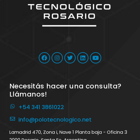
Necesitás hacer una consulta?
Llámanos!
+54 341 3861022
info@polotecnologico.net
Lamadrid 470, Zona i, Nave 1 Planta baja - Oficina 3
2000 Rosario, Santa Fe, Argentina.