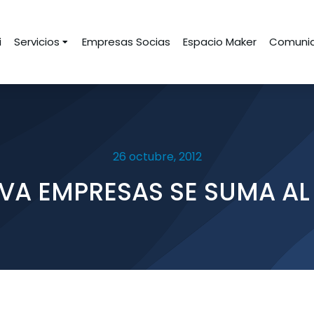
i
Servicios
Empresas Socias
Espacio Maker
Comunid
26 octubre, 2012
VA EMPRESAS SE SUMA AL 