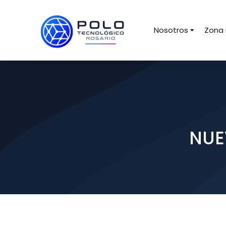
Nosotros
Zona 
NUE