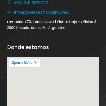
+54 341 3861022
info@polotecnologico.net
Lamadrid 470, Zona i, Nave 1 Planta baja - Oficina 3
2000 Rosario, Santa Fe, Argentina.
Donde estamos