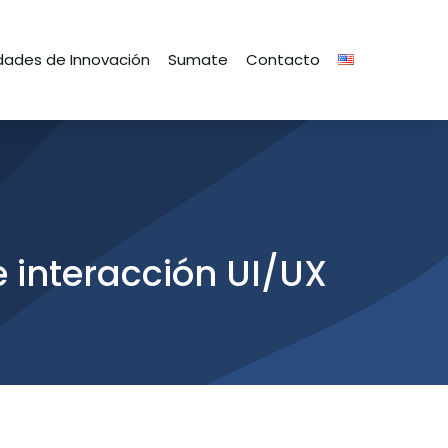
ades de Innovación
Sumate
Contacto
 interacción UI/UX