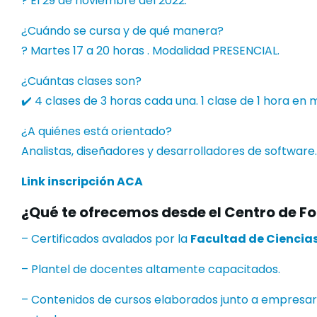
? El 29 de noviembre del 2022.
¿Cuándo se cursa y de qué manera?
? Martes 17 a 20 horas . Modalidad PRESENCIAL.
¿Cuántas clases son?
✔️ 4 clases de 3 horas cada una. 1 clase de 1 hora en 
¿A quiénes está orientado?
Analistas, diseñadores y desarrolladores de software.
Link inscripción ACA
¿Qué te ofrecemos desde el Centro de F
– Certificados avalados por la
Facultad de Ciencias
– Plantel de docentes altamente capacitados.
– Contenidos de cursos elaborados junto a empresar