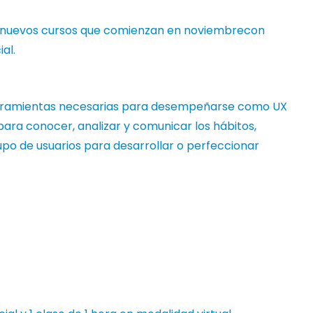
s nuevos cursos que comienzan en noviembrecon
al.
 herramientas necesarias para desempeñarse como UX
ara conocer, analizar y comunicar los hábitos,
upo de usuarios para desarrollar o perfeccionar