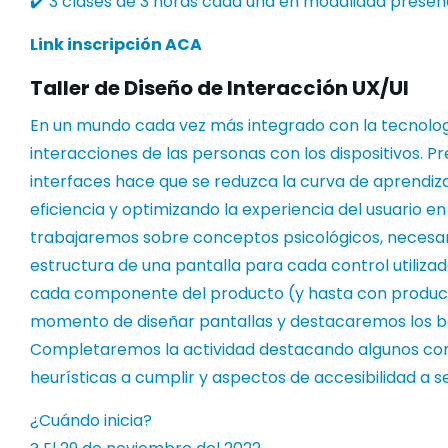
✔️ 3 clases de 3 horas cada una en modalidad presenci
Link inscripción ACA
Taller de Diseño de Interacción UX/UI
En un mundo cada vez más integrado con la tecnolog
interacciones de las personas con los dispositivos. P
interfaces hace que se reduzca la curva de aprendiza
eficiencia y optimizando la experiencia del usuario e
trabajaremos sobre conceptos psicológicos, necesari
estructura de una pantalla para cada control utiliza
cada componente del producto (y hasta con product
momento de diseñar pantallas y destacaremos los be
Completaremos la actividad destacando algunos conc
heurísticas a cumplir y aspectos de accesibilidad a s
¿Cuándo inicia?