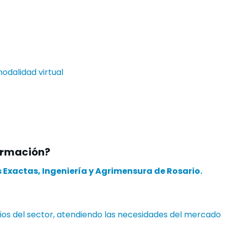
modalidad virtual
ormación?
 Exactas, Ingeniería y Agrimensura de Rosario.
ios del sector, atendiendo las necesidades del mercado