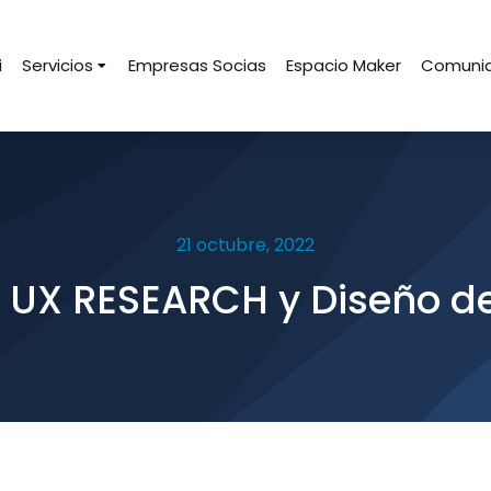
i
Servicios
Empresas Socias
Espacio Maker
Comunid
21 octubre, 2022
e UX RESEARCH y Diseño de