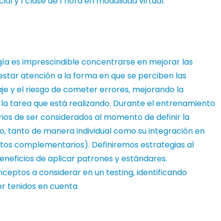
al y 1 clase de 1 hora en modalidad virtual.
ía es imprescindible concentrarse en mejorar las
restar atención a la forma en que se perciben las
je y el riesgo de cometer errores, mejorando la
n la tarea que está realizando. Durante el entrenamiento
os de ser considerados al momento de definir la
do, tanto de manera individual como su integración en
os complementarios). Definiremos estrategias al
neficios de aplicar patrones y estándares.
eptos a considerar en un testing, identificando
er tenidos en cuenta.