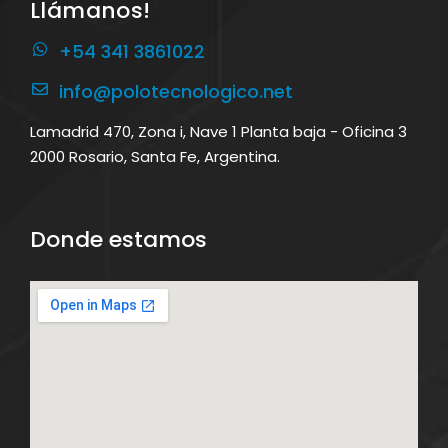
Llámanos!
+54 341 3861022
info@polotecnologico.net
Lamadrid 470, Zona i, Nave 1 Planta baja - Oficina 3
2000 Rosario, Santa Fe, Argentina.
Donde estamos