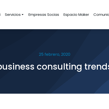
i
Servicios
Empresas Socias
Espacio Maker
Comunid
25 febrero, 2020
usiness consulting trend