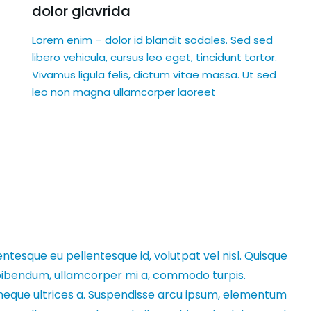
dolor glavrida
Lorem enim – dolor id blandit sodales. Sed sed
libero vehicula, cursus leo eget, tincidunt tortor.
Vivamus ligula felis, dictum vitae massa. Ut sed
leo non magna ullamcorper laoreet
entesque eu pellentesque id, volutpat vel nisl. Quisque
ex bibendum, ullamcorper mi a, commodo turpis.
neque ultrices a. Suspendisse arcu ipsum, elementum