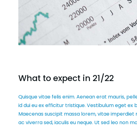
What to expect in 21/22
Quisque vitae felis enim. Aenean erat mauris, pell
id dui eu ex efficitur tristique. Vestibulum eget 
Maecenas suscipit massa lorem, vitae imperdiet 
ac viverra sed, iaculis eu neque. Ut sed leo non 