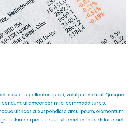
entesque eu pellentesque id, volutpat vel nisl. Quisque
ex bibendum, ullamcorper mi a, commodo turpis.
neque ultrices a. Suspendisse arcu ipsum, elementum
magna ullamcorper laoreet sit amet in ante dolor amet.