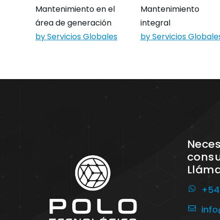
Mantenimiento en el
Mantenimiento
área de generación
integral
by Servicios Globales
by Servicios Globale
Neces
consu
Llám
+54
inf