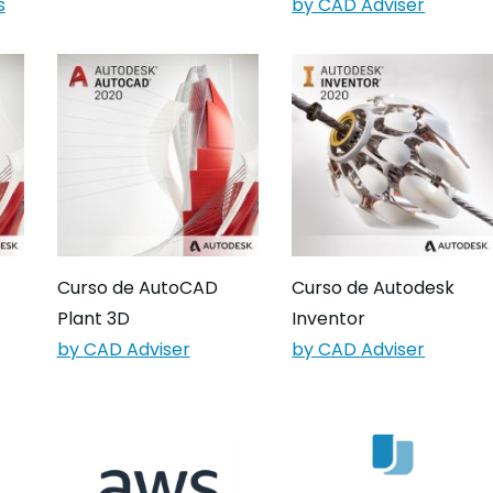
s
by CAD Adviser
Curso de AutoCAD
Curso de Autodesk
Plant 3D
Inventor
by CAD Adviser
by CAD Adviser