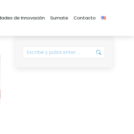
ades de Innovación
Sumate
Contacto
s