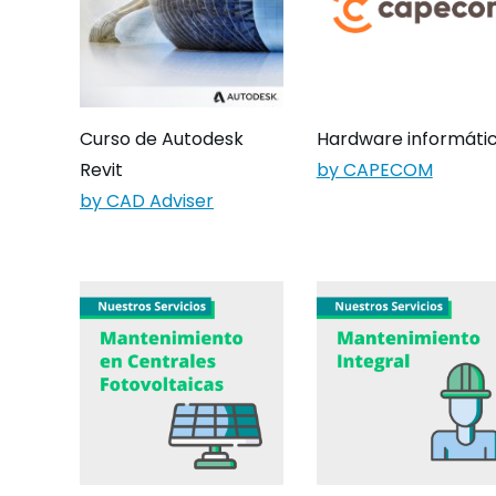
Curso de Autodesk
Hardware informáti
Revit
by CAPECOM
by CAD Adviser