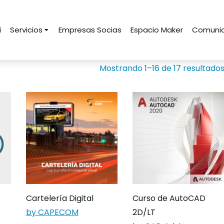
i
Servicios
Empresas Socias
Espacio Maker
Comunid
Mostrando 1–16 de 17 resultado
Cartelería Digital
Curso de AutoCAD
by CAPECOM
2D/LT