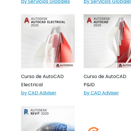
by Servicios Globales
by Servicios Globale
Curso de AutoCAD
Curso de AutoCAD
Electrical
P&ID
by CAD Adviser
by CAD Adviser