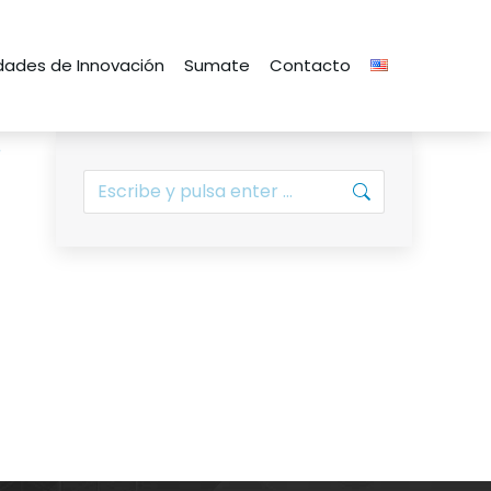
ades de Innovación
Sumate
Contacto
o