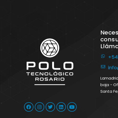
Neces
consu
Llám
+54
inf
Lamadrid 
baja - Of
Santa Fe