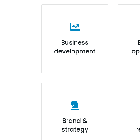
Business
development
op
Brand &
strategy
r