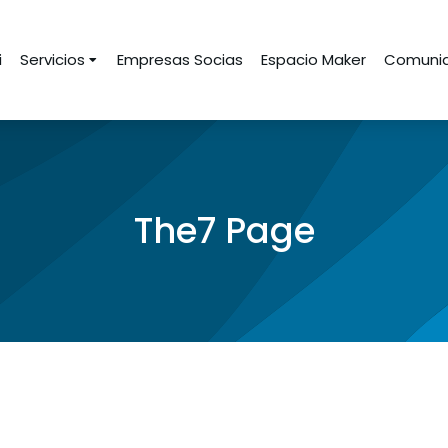
i
Servicios
Empresas Socias
Espacio Maker
Comunid
The7 Page