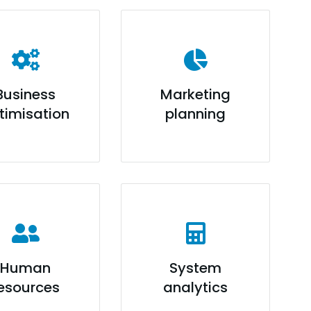
Business
Marketing
timisation
planning
Human
System
esources
analytics