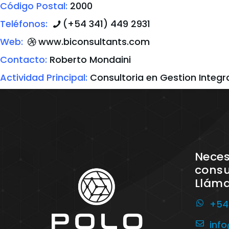
Código Postal:
2000
Teléfonos:
(+54 341) 449 2931
Web:
www.biconsultants.com
Contacto:
Roberto Mondaini
Actividad Principal:
Consultoria en Gestion Integ
Neces
consu
Llám
+54
inf