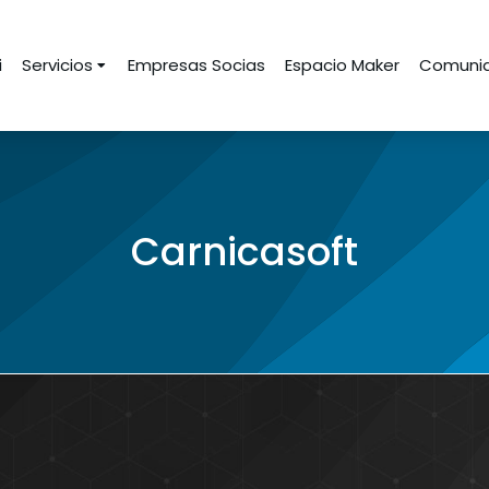
i
Servicios
Empresas Socias
Espacio Maker
Comunid
Carnicasoft