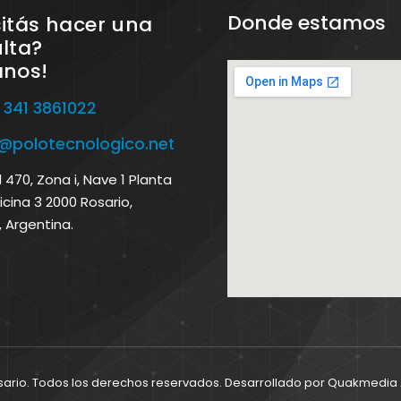
Donde estamos
itás hacer una
lta?
anos!
 341 3861022
o@polotecnologico.net
470, Zona i, Nave 1 Planta
icina 3 2000 Rosario,
, Argentina.
sario. Todos los derechos reservados. Desarrollado por
Quakmedia A