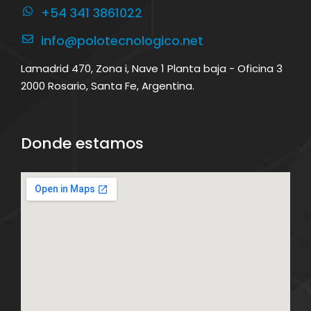
+54 341 3861022
info@polotecnologico.net
Lamadrid 470, Zona i, Nave 1 Planta baja - Oficina 3
2000 Rosario, Santa Fe, Argentina.
Donde estamos