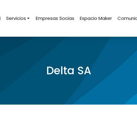
i
Servicios
Empresas Socias
Espacio Maker
Comunid
Delta SA