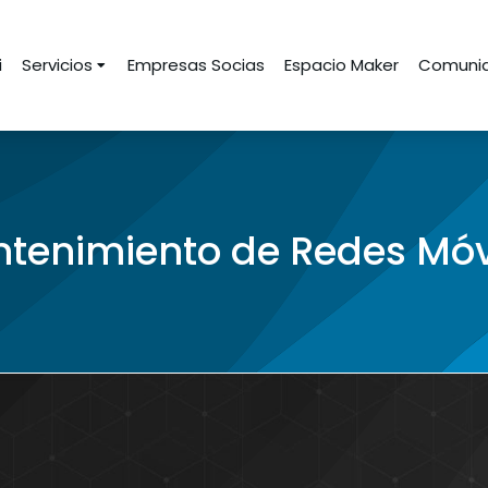
i
Servicios
Empresas Socias
Espacio Maker
Comunid
tenimiento de Redes Móv