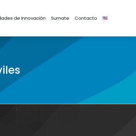
ades de Innovación
Sumate
Contacto
iles