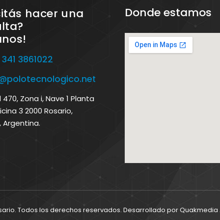
Donde estamos
itás hacer una
lta?
anos!
 341 3861022
o@polotecnologico.net
470, Zona i, Nave 1 Planta
icina 3 2000 Rosario,
, Argentina.
sario. Todos los derechos reservados. Desarrollado por
Quakmedia A