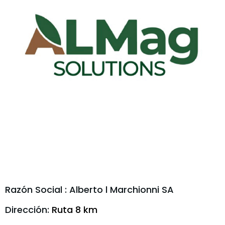
Razón Social : Alberto l Marchionni SA
Dirección:
Ruta 8 km