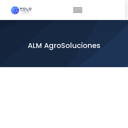
ALM AgroSoluciones